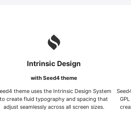
Intrinsic Design
with Seed4 theme
eed4 theme uses the Intrinsic Design System
Seed4
to create fluid typography and spacing that
GPL 
adjust seamlessly across all screen sizes.
crea