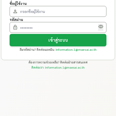
ชื่อผู้ใช้งาน
person
รหัสผ่าน
visibility
lock
เข้าสู่ระบบ
ลืมรหัสผ่าน? ติดต่อแอดมิน:
Information.1@maesai.ac.th
ต้องการความช่วยเหลือ? ติดต่อฝ่ายสารสนเทศ
ติดต่อเรา:
Information.1@maesai.ac.th